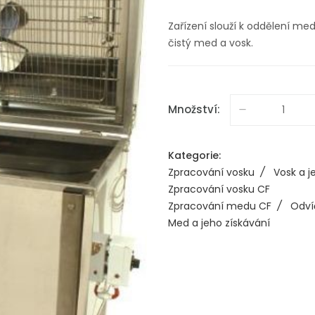
Zařízení slouží k oddělení me
čistý med a vosk.
Množství:
Kategorie:
Zpracování vosku
/
Vosk a j
Zpracování vosku CF
Zpracování medu CF
/
Odví
Med a jeho získávání