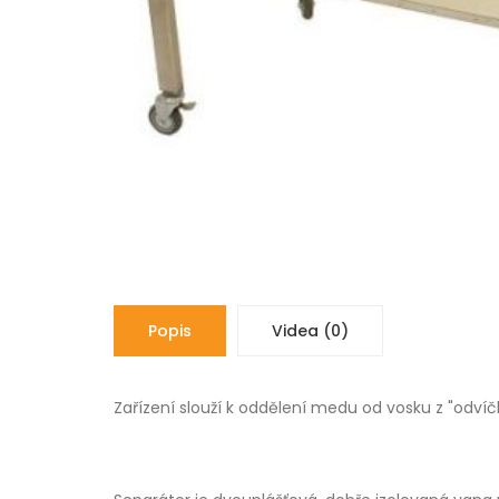
Popis
Videa (0)
Zařízení slouží k oddělení medu od vosku z "odví