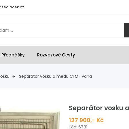
isedlacek.cz
, Přednášky
Rozvozové Cesty
vosku
Separátor vosku a medu CFM- vana
Separátor vosku 
127 900,- Kč
Kód: 6781