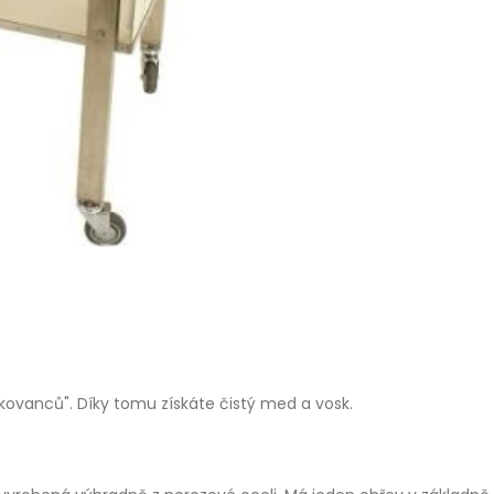
čkovanců". Díky tomu získáte čistý med a vosk.