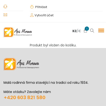
Přihlásit
Vytvořit účet
1
Kč
/
€
Produkt byl vložen do košíku.
Malá rodinná firma stavějící na tradici od roku 1934.
Máte otázku? Zavolejte nám
+420 603 821 580