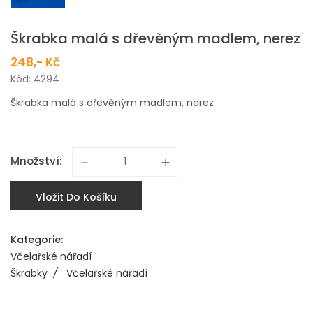
Škrabka malá s dřevěným madlem, nerez
248,- Kč
Kód: 4294
Škrabka malá s dřevěným madlem, nerez
Množství:
Vložit Do Košíku
Kategorie:
Včelařské nářadí
Škrabky
/
Včelařské nářadí