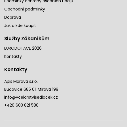
Podmínky ochrany osobních údajů
Obchodní podmínky
Doprava
Jak a kde koupit
Služby Zákaníkům
EURODOTACE 2026
Kontakty
Kontakty
Apis Morava s.r.o.
Bučovice 685 01, Mírová 199
info@vcelarstvisedlacek.cz
+420 603 821 580