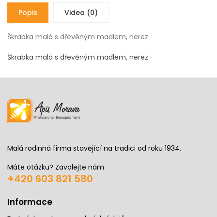
Popis
Videa (0)
Škrabka malá s dřevěným madlem, nerez
Škrabka malá s dřevěným madlem, nerez
Malá rodinná firma stavějící na tradici od roku 1934.
Máte otázku? Zavolejte nám
+420 603 821 580
Informace