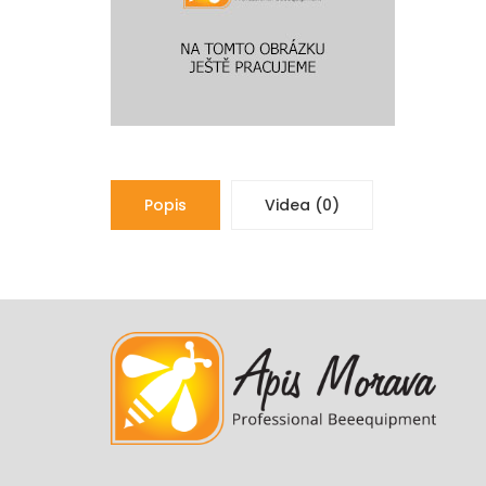
Popis
Videa (0)