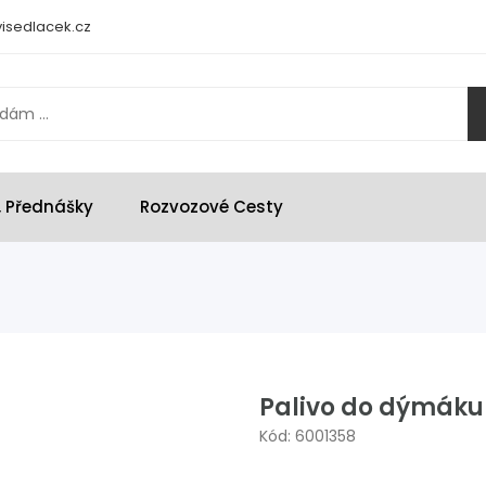
isedlacek.cz
, Přednášky
Rozvozové Cesty
Palivo do dýmáku
Kód: 6001358