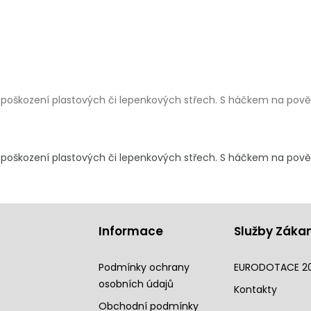
i poškození plastových či lepenkových střech. S háčkem na pověše
i poškození plastových či lepenkových střech. S háčkem na pověše
Informace
Služby Záka
Podmínky ochrany
EURODOTACE 2
osobních údajů
Kontakty
Obchodní podmínky