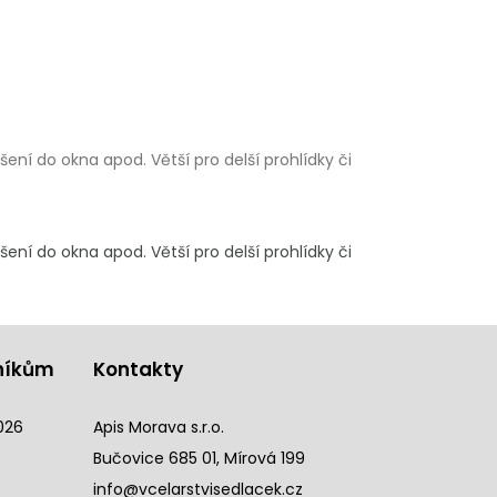
ní do okna apod. Větší pro delší prohlídky či
ní do okna apod. Větší pro delší prohlídky či
níkům
Kontakty
026
Apis Morava s.r.o.
Bučovice 685 01, Mírová 199
info@vcelarstvisedlacek.cz