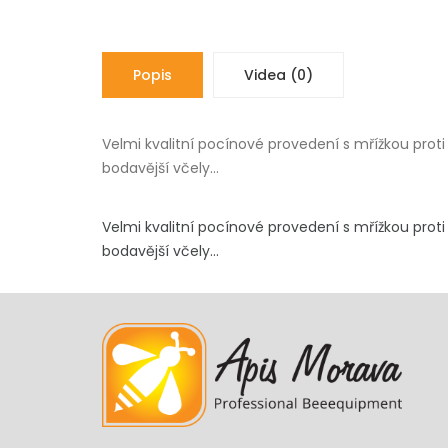
Popis
Videa (0)
Velmi kvalitní pocínové provedení s mřížkou prot
bodavější včely...
Velmi kvalitní pocínové provedení s mřížkou prot
bodavější včely...