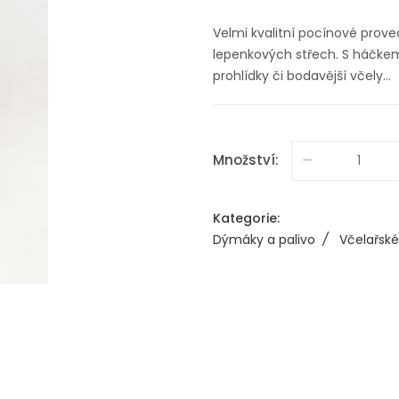
Velmi kvalitní pocínové prove
lepenkových střech. S háčkem
prohlídky či bodavější včely...
Množství:
Kategorie:
Dýmáky a palivo
/
Včelařské