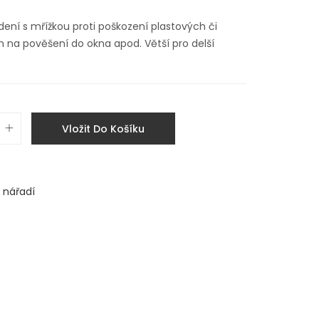
dení s mřížkou proti poškození plastových či
 na pověšení do okna apod. Větší pro delší
Vložit Do Košíku
 nářadí