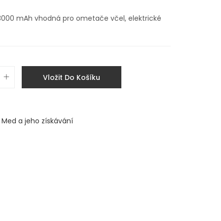
3000 mAh vhodná pro ometače včel, elektrické
Vložit Do Košíku
Med a jeho získávání