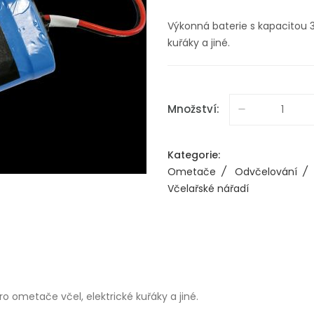
Výkonná baterie s kapacitou 
kuřáky a jiné.
Množství:
Kategorie:
Ometače
/
Odvčelování
/
Včelařské nářadí
 ometače včel, elektrické kuřáky a jiné.