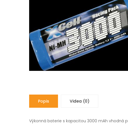
Popis
Videa (0)
Výkonná baterie s kapacitou 3000 mAh vhodná pro