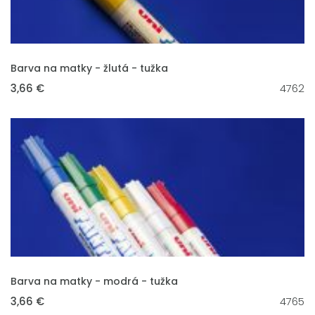
VLOŽIT DO KOŠÍKU
Barva na matky - žlutá - tužka
3,66 €
4762
VLOŽIT DO KOŠÍKU
Barva na matky - modrá - tužka
3,66 €
4765