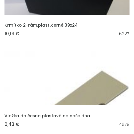
VLOŽIT DO KOŠÍKU
Krmítko 2-rám.plast.,černé 39x24
10,01 €
6227
VLOŽIT DO KOŠÍKU
Vložka do česna plastová na naše dna
0,43 €
4679