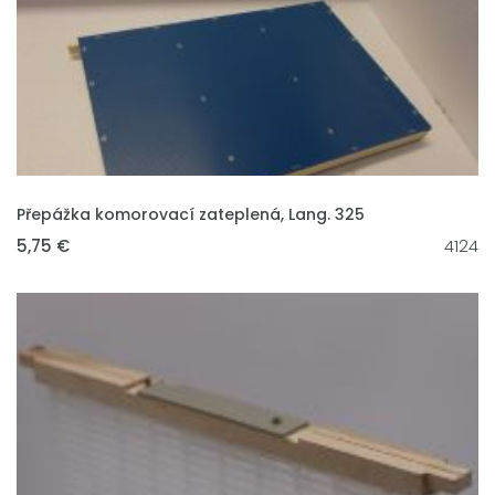
VLOŽIT DO KOŠÍKU
Přepážka komorovací zateplená, Lang. 325
5,75 €
4124