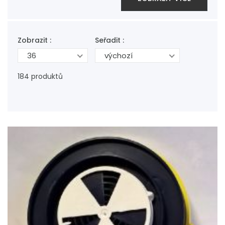
Zobrazit :
Seřadit :
36
výchozí
184 produktů