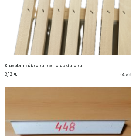
VLOŽIT DO KOŠÍKU
Stavební zábrana mini plus do dna
2,13 €
6598