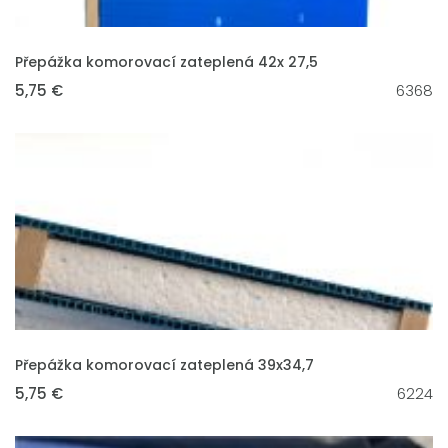
VLOŽIT DO KOŠÍKU
Přepážka komorovací zateplená 42x 27,5
5,75 €
6368
VLOŽIT DO KOŠÍKU
Přepážka komorovací zateplená 39x34,7
5,75 €
6224