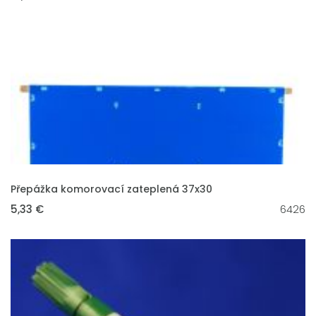
VLOŽIT DO KOŠÍKU
Přepážka komorovací zateplená 37x30
5,33 €
6426