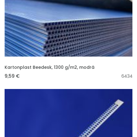
VLOŽIT DO KOŠÍKU
Kartonplast Beedesk, 1300 g/m2, modrá
9,59 €
6434