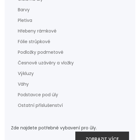
Barvy
Pletiva
Hřebeny rámkové
Fólie strůpkové
Podložky podmetové
Česnové uzávěry a vložky
Výkluzy
Váhy
Podstavce pod úly
Ostatní příslušenství
Zde najdete potřebné vybavení pro ůly.
ZOBRAZIT VÍCE