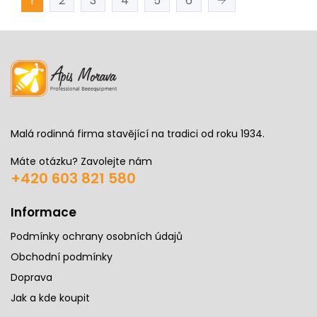
1
2
3
4
5
6
Malá rodinná firma stavějící na tradici od roku 1934.
Máte otázku? Zavolejte nám
+420 603 821 580
Informace
Podmínky ochrany osobních údajů
Obchodní podmínky
Doprava
Jak a kde koupit