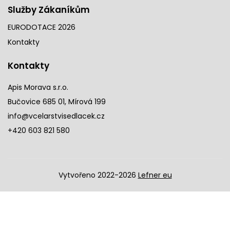
Služby Zákaníkům
EURODOTACE 2026
Kontakty
Kontakty
Apis Morava s.r.o.
Bučovice 685 01, Mírová 199
info@vcelarstvisedlacek.cz
+420 603 821 580
Vytvořeno 2022-2026
Lefner eu