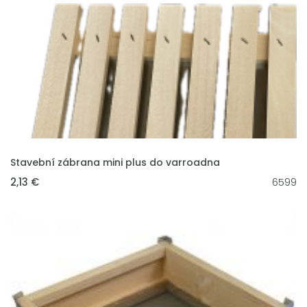
VLOŽIT DO KOŠÍKU
Stavební zábrana mini plus do varroadna
2,13 €
6599