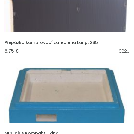
VLOŽIT DO KOŠÍKU
Přepážka komorovací zateplená Lang. 285
5,75 €
6225
VLOŽIT DO KOŠÍKU
MINI plus Kompakt - dno