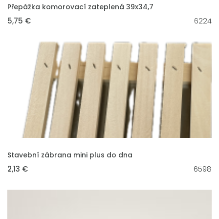
VLOŽIT DO KOŠÍKU
Přepážka komorovací zateplená 39x34,7
5,75 €
6224
VLOŽIT DO KOŠÍKU
Stavební zábrana mini plus do dna
2,13 €
6598