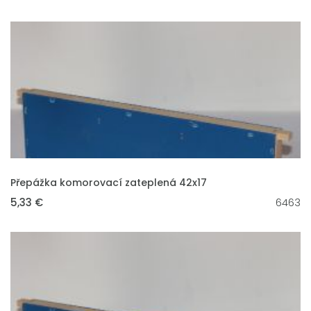
VLOŽIT DO KOŠÍKU
Přepážka komorovací zateplená 42x17
5,33 €
6463