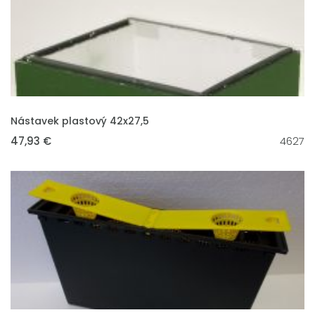
VLOŽIT DO KOŠÍKU
Nástavek plastový 42x27,5
47,93 €
4627