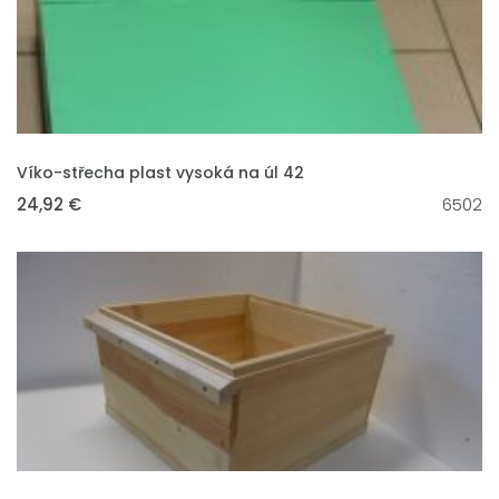
VLOŽIT DO KOŠÍKU
Víko-střecha plast vysoká na úl 42
24,92 €
6502