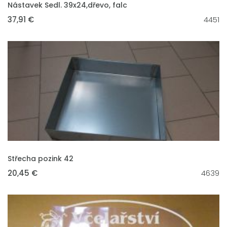
VLOŽIT DO KOŠÍKU
Nástavek Sedl. 39x24,dřevo, falc
37,91 €
4451
VLOŽIT DO KOŠÍKU
Střecha pozink 42
20,45 €
4639