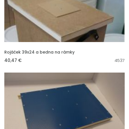
VLOŽIT DO KOŠÍKU
Rojáček 39x24 a bedna na rámky
40,47 €
4537