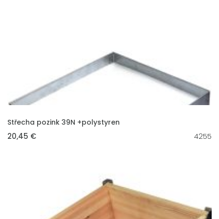
VLOŽIT DO KOŠÍKU
Střecha pozink 39N +polystyren
20,45 €
4255