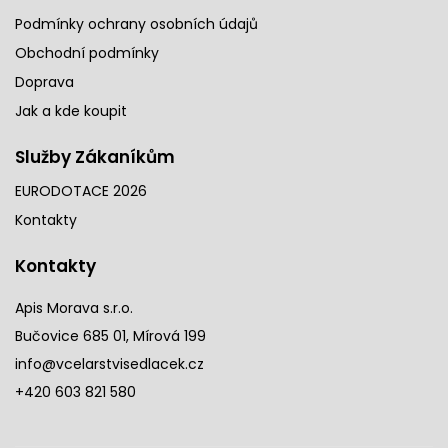
Podmínky ochrany osobních údajů
Obchodní podmínky
Doprava
Jak a kde koupit
Služby Zákaníkům
EURODOTACE 2026
Kontakty
Kontakty
Apis Morava s.r.o.
Bučovice 685 01, Mírová 199
info@vcelarstvisedlacek.cz
+420 603 821 580