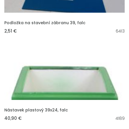
VLOŽIT DO KOŠÍKU
Podložka na stavební zábranu 39, falc
2,51 €
6413
VLOŽIT DO KOŠÍKU
Nástavek plastový 39x24, falc
40,90 €
4189