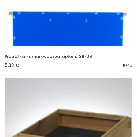
VLOŽIT DO KOŠÍKU
Přepážka komorovací zateplená 39x24
5,33 €
4045