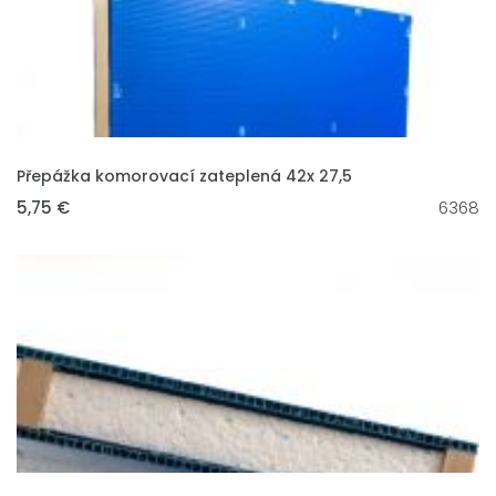
VLOŽIT DO KOŠÍKU
Přepážka komorovací zateplená 42x 27,5
5,75 €
6368