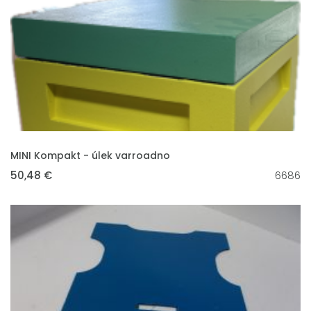
VLOŽIT DO KOŠÍKU
MINI Kompakt - úlek varroadno
50,48 €
6686