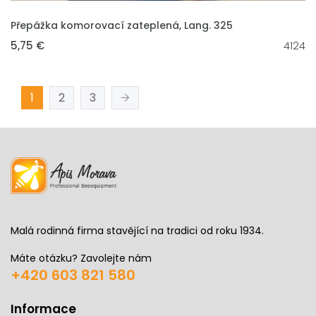
VLOŽIT DO KOŠÍKU
Přepážka komorovací zateplená, Lang. 325
5,75 €
4124
1
2
3
Malá rodinná firma stavějící na tradici od roku 1934.
Máte otázku? Zavolejte nám
+420 603 821 580
Informace