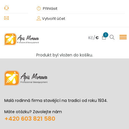
Přihlásit
Vytvořit účet
1
Kč
/
€
Produkt byl vložen do košíku.
Malá rodinná firma stavějící na tradici od roku 1934.
Máte otázku? Zavolejte nám
+420 603 821 580