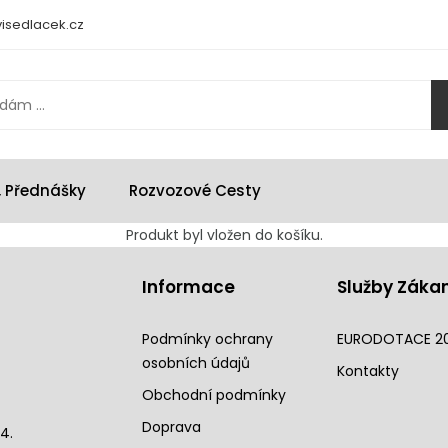
isedlacek.cz
, Přednášky
Rozvozové Cesty
Produkt byl vložen do košíku.
Informace
Služby Záka
Podmínky ochrany
EURODOTACE 2
osobních údajů
Kontakty
Obchodní podmínky
Doprava
4.