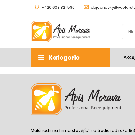
+420 603 821 580
objednavky@vcelarstv
Kategorie
Akce
Malá rodinná firma stavějící na tradici od roku 193