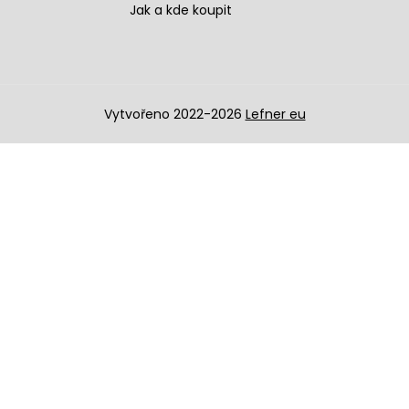
Jak a kde koupit
Vytvořeno 2022-2026
Lefner eu