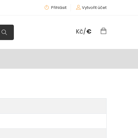
Přihlásit
Vytvořit účet
Kč
/
€