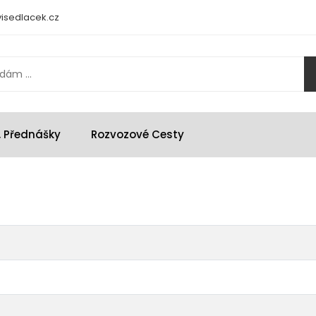
isedlacek.cz
, Přednášky
Rozvozové Cesty