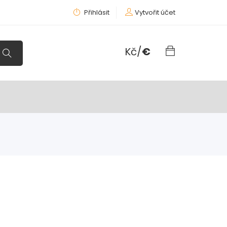
Přihlásit
Vytvořit účet
Kč
/
€