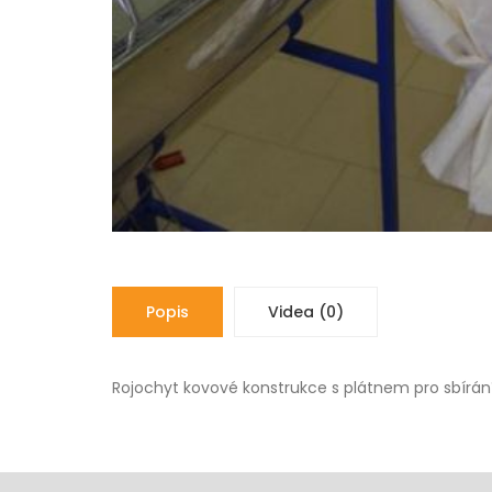
Popis
Videa (0)
Rojochyt kovové konstrukce s plátnem pro sbírání 