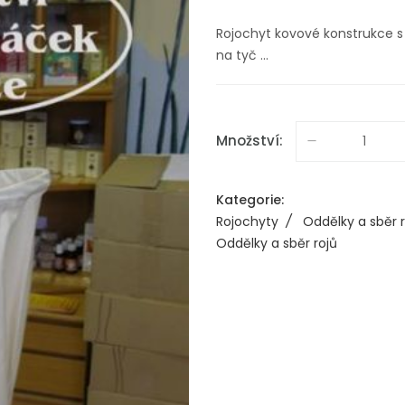
Rojochyt kovové konstrukce s 
na tyč ...
Množství:
Kategorie:
Rojochyty
/
Oddělky a sběr r
Oddělky a sběr rojů