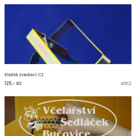
VLOŽIT DO KOŠÍKU
Kleště zvedací CZ
125,- Kč
4052