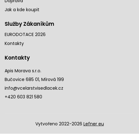
Doprava
Jak a kde koupit
Služby Zákaníkům
EURODOTACE 2026
Kontakty
Kontakty
Apis Morava s.r.o.
Bučovice 685 01, Mírová 199
info@vcelarstvisedlacek.cz
+420 603 821 580
Vytvořeno 2022-2026
Lefner eu