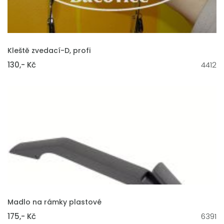
VLOŽIT DO KOŠÍKU
Kleště zvedací-D, profi
130,- Kč
4412
VLOŽIT DO KOŠÍKU
Madlo na rámky plastové
175,- Kč
6391