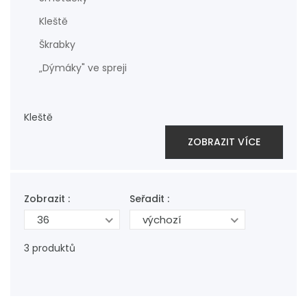
Kleště
Škrabky
„Dýmáky" ve spreji
Kleště
ZOBRAZIT VÍCE
Zobrazit :
Seřadit :
36
výchozí
3 produktů